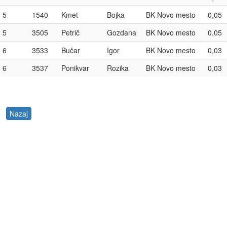
5
1540
Kmet
Bojka
BK Novo mesto
0,05
5
3505
Petrič
Gozdana
BK Novo mesto
0,05
6
3533
Bučar
Igor
BK Novo mesto
0,03
6
3537
Ponikvar
Rozika
BK Novo mesto
0,03